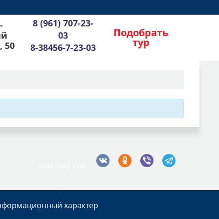
8 (961) 707-23-
-
Подобрать
ий
03
тур
, 50
8-38456-7-23-03
МЫ В СОЦСЕТЯХ
информационный характер