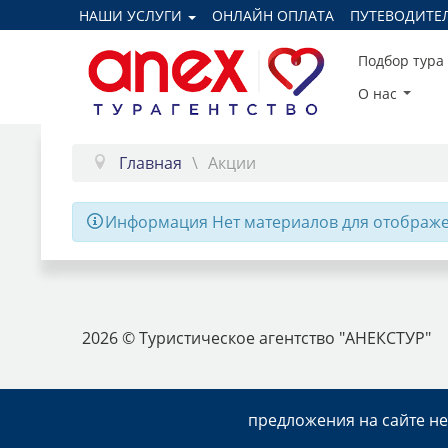
НАШИ УСЛУГИ
ОНЛАЙН ОПЛАТА
ПУТЕВОДИТЕ
Подбор тура
О нас
Главная
Акции
Информация
Нет материалов для отображе
2026 © Туристическое агентство "АНЕКСТУР"
предложения на сайте н