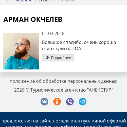
АРМАН ОКЧЕЛЕВ
01.03.2018
Большое спасибо, очень хорошо
отдохнули на ГОА.
Подробнее
положение об обработке персональных данных
2026 © Туристическое агентство "АНЕКСТУР"
предложения на сайте не являются публичной офертой
и носят исключительно информационный характер